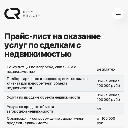
Прайс-лист на оказание
услуг по сделкам с
недвижимостью
Консультация по вопросам, связанным с
Бесплатно
недвижимостью
Подбор вариантов и сопровождение по заявке
3% (не менее
клиента для приобретения объекта
100 000 руб.)
недвижимости
3% (не менее
Услуга по продаже объекта недвижимости
100 000 руб.)
Услуга по продаже объекта
5%
загородной недвижимости
Организация и сопровождение сделки купли-
от 100 000
продажи недвижимости
руб.