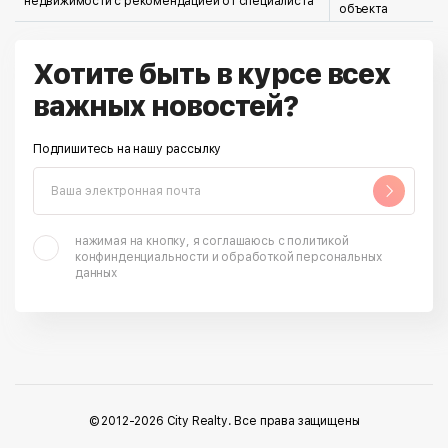
недвижимости с рекомендацией от специалиста
объекта
Хотите быть в курсе всех
важных новостей?
Подпишитесь на нашу рассылку
нажимая на кнопку, я соглашаюсь с политикой
конфинденциальности и обработкой персональных
данных
© 2012-2026 City Realty. Все права защищены