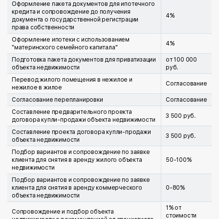
Оформление пакета документов для ипотечного
кредита и сопровождение до получения
4%
документа о государственной регистрации
права собственности
Оформление ипотеки с использованием
4%
"материнского семейного капитала"
Подготовка пакета документов для приватизации
от 100 000
объекта недвижимости
руб.
Перевод жилого помещения в нежилое и
Согласование
нежилое в жилое
Согласование перепланировки
Согласование
Составление предварительного проекта
3 500 руб.
договора купли-продажи объекта недвижимости
Составление проекта договора купли-продажи
3 500 руб.
объекта недвижимости
Подбор вариантов и сопровождение по заявке
клиента для снятия в аренду жилого объекта
50-100%
недвижимости
Подбор вариантов и сопровождение по заявке
клиента для снятия в аренду коммерческого
0-80%
объекта недвижимости
1% от
Сопровождение и подбор объекта
стоимости