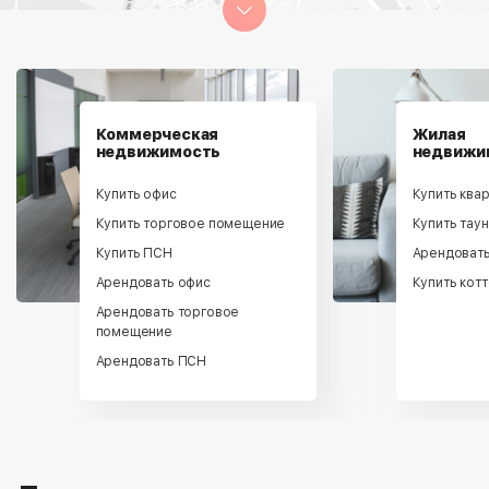
Коммерческая
Жилая
недвижимость
недвижи
Купить офис
Купить ква
Купить торговое помещение
Купить тау
Купить ПСН
Арендовать
Арендовать офис
Купить кот
Арендовать торговое
помещение
Арендовать ПСН