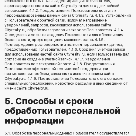
использовать в целях: 4.1.1. Идентификации Пользователя,
зарегистрированного на сайте Cityrealty.ru для его дальнейшей
авторизации. 4.1.2. Предоставления Пользователю доступа к
персонализированным данным сайта Cityrealty.ru. 4.1.3. Установления
с Пользователем обратной связи, включая направление
уведомлений, запросов, касающихся использования сайта
Cityrealty.ru, обработки запросов и заявок от Пользователя. 4.1.4.
Определения места нахождения Пользователя для обеспечения
безопасности, предотвращения мошенничества. 4.1.5.
Подтверждения достоверности и полноты персональных данных,
предоставленных Пользователем. 4.1.6. Создания учетной записи
для использования частей сайта Cityrealty.ru, если Пользователь дал
согласие на создание учетной записи. 4.1.7. Уведомления
Пользователя по электронной почте. 4.1.8. Предоставления
Пользователю эффективной технической поддержки при
возникновении проблем, связанных с использованием сайта
Cityrealty.ru. 4.1.9. Предоставления Пользователю с его согласия
специальных предложений, новостной рассылки и иных сведений от
имени сайта Cityrealty.ru.
5. Способы и сроки
обработки персональной
информации
5.1. Обработка персональных данных Пользователя осуществляется