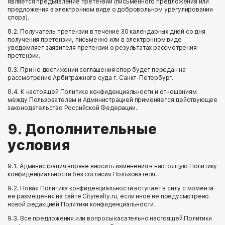
является предъявление претензии (письменного предложения или
предложения в электронном виде о добровольном урегулировании
спора).
8.2. Получатель претензии в течение 30 календарных дней со дня
получения претензии, письменно или в электронном виде
уведомляет заявителя претензии о результатах рассмотрения
претензии.
8.3. При не достижении соглашения спор будет передан на
рассмотрение Арбитражного суда г. Санкт-Петербург.
8.4. К настоящей Политике конфиденциальности и отношениям
между Пользователем и Администрацией применяется действующее
законодательство Российской Федерации.
9. Дополнительные
условия
9.1. Администрация вправе вносить изменения в настоящую Политику
конфиденциальности без согласия Пользователя.
9.2. Новая Политика конфиденциальности вступает в силу с момента
ее размещения на сайте Cityrealty.ru, если иное не предусмотрено
новой редакцией Политики конфиденциальности.
9.3. Все предложения или вопросы касательно настоящей Политики