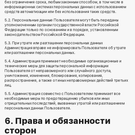
без ограничения срока, любым законным способом, в том числе в
информационных системах персональных данных с использованием
средств автоматизации или без использования таких средств.
5.2. Персональные данные Пользователя могут быть переданы
уполномоченным органам государственной власти Российской
Федерации только по основаниям и в порядке, установленным
законодательством Российской Федерации.
5.3. При утрате или разглашении персональных данных
Администрация вправе не информировать Пользователя об утрате
или разглашении персональных данных.
5.4. Администрация принимает необходимые организационные и
технические меры для защиты персональной информации
Пользователя от неправомерного или случайного доступа,
уничтожения, изменения, блокирования, копирования,
распространения, а также от иных неправомерных действий третьих
лиц.
5.5. Администрация совместно с Пользователем принимает все
необходимые меры по предотвращению убытков или иных
отрицательных последствий, вызванных утратой или разглашением
персональных данных Пользователя.
6. Права и обязанности
сторон