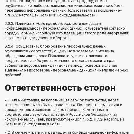
Пользователя, а также не осуществлять продажу, обмен,
опубликование, либо разглашение иными возможными способами
переданных персональных данных Пользователя, за исключением
п.п. 5.2. настоящей Политики Конфиденциальности.
6.2.3. Принимать меры предосторожности для защиты
конфиденциальности персональных данных Пользователя согласно
порядку, обычно используемого для защиты такого рода информации
в существующем деловом обороте.
6.2.4. Осуществить блокирование персональных данных,
относящихся к соответствующему Пользователю, с момента
обращения или запроса Пользователя, или его законного
представителя либо уполномоченного органа по защите прав
субъектов персональных данных на период проверки, в случае
выявления недостоверных персональных данных или неправомерных
действий.
Ответственность сторон
7.1. Администрация, не исполнившая свои обязательства, несёт
ответственность за убытки, понесённые Пользователем в связи с
неправомерным использованием персональных данных, в
соответствии с законодательством Российской Федерации, за
исключением случаев, предусмотренных п.п. 5.2. и 7.2. настоящей
Политики Конфиденциальности.
7.2. В случае утраты или разглашения Конфиденциальной информации