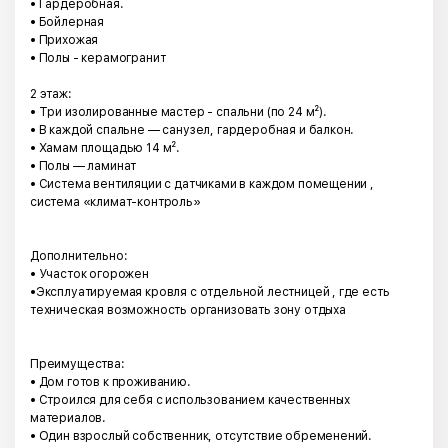
• Гардеробная.
• Бойлерная
• Прихожая
• Полы - керамогранит
2 этаж:
• Три изолированные мастер - спальни (по 24 м²).
• В каждой спальне — санузел, гардеробная и балкон.
• Хамам площадью 14 м².
• Полы — ламинат
• Система вентиляции с датчиками в каждом помещении ,
система «климат-контроль»
Дополнительно:
• Участок огорожен
•Эксплуатируемая кровля с отдельной лестницей , где есть
техническая возможность организовать зону отдыха
Преимущества:
• Дом готов к проживанию.
• Строился для себя с использованием качественных
материалов.
• Один взрослый собственник, отсутствие обременений.