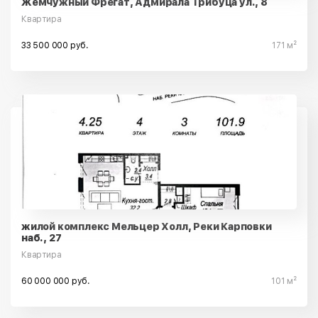
Жемчужный Фрегат, Адмирала Трибуца ул., 8
Квартира
33 500 000 руб.
171 м²
жилой комплекс Мельцер Холл, Реки Карповки
наб., 27
Квартира
60 000 000 руб.
101 м²