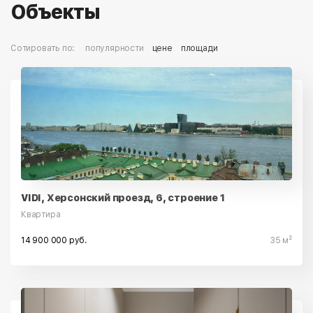
Объекты
Сотировать по:
популярности
цене
площади
VIDI, Херсонский проезд, 6, строение 1
Квартира
14 900 000 руб.
35 м²